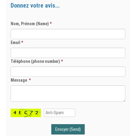
Donnez votre avis...
Nom, Prénom (Name)
*
Email
*
Téléphone (phone number)
*
Message
*
Envoyer (Send)