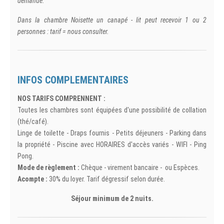
demande.
Dans la chambre Noisette un canapé - lit peut recevoir 1 ou 2
personnes : tarif = nous consulter.
INFOS COMPLEMENTAIRES
NOS TARIFS COMPRENNENT :
Toutes les chambres sont équipées d'une possibilité de collation
(thé/café).
Linge de toilette - Draps fournis - Petits déjeuners - Parking dans
la propriété - Piscine avec HORAIRES d'accès variés - WIFI - Ping
Pong.
Mode de règlement :
Chèque - virement bancaire - ou Espèces.
Acompte :
30% du loyer. Tarif dégressif selon durée.
Séjour minimum de 2 nuits.