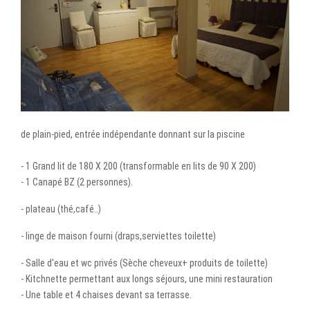
de plain-pied, entrée indépendante donnant sur la piscine
- 1 Grand lit de 180 X 200 (transformable en lits de 90 X 200)
- 1 Canapé BZ (2 personnes).
- plateau (thé,café..)
- linge de maison fourni (draps,serviettes toilette)
- Salle d'eau et wc privés (Sèche cheveux+ produits de toilette)
- Kitchnette permettant aux longs séjours, une mini restauration
- Une table et 4 chaises devant sa terrasse.