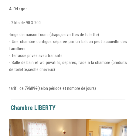
A l'étage :
- 2 lits de 90 X 200
-linge de maison fourni (draps,serviettes de toilette)
- Une chambre contiguë séparée par un balcon peut accueillir des
familliers.
- Terrasse privée avec transats.
- Salle de bain et wc privatifs, séparés, face à la chambre (produits
de toilette,sèche cheveux)
tarif : de 79à89€(selon période et nombre de jours)
Chambre LIBERTY