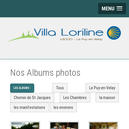
MENU
Nos Albums photos
Tous
Le Puy-en-Velay
LES ALBUMS :
Chemin de St Jacques
Les Chambres
la maison
les manifestations
les environs