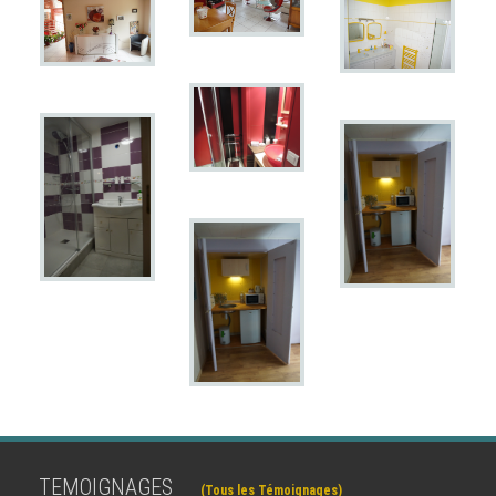
TEMOIGNAGES
(Tous les Témoignages)